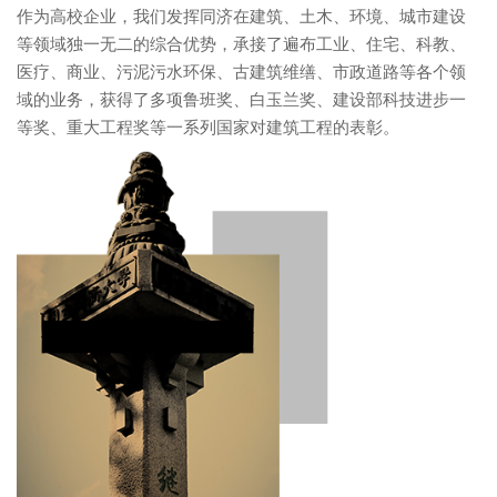
作为高校企业，我们发挥同济在建筑、土木、环境、城市建设
等领域独一无二的综合优势，承接了遍布工业、住宅、科教、
医疗、商业、污泥污水环保、古建筑维缮、市政道路等各个领
域的业务，获得了多项鲁班奖、白玉兰奖、建设部科技进步一
等奖、重大工程奖等一系列国家对建筑工程的表彰。