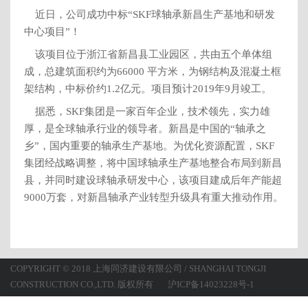
近日，公司成功中标“SKF球轴承新昌生产基地和研发
中心项目”！
该项目位于浙江省新昌县工业园区，共由五个单体组
成，总建筑面积约为66000 平方米，为钢结构及混凝土框
架结构，中标价约1.2亿元。项目预计2019年9月竣工。
据悉，SKF集团是一家百年企业，技术领先，实力雄
厚，是全球轴承行业的领导者。新昌是中国的“轴承之
乡”，国内重要的轴承生产基地。为优化资源配置，SKF
集团经战略调整，将中国球轴承生产基地整合布局到新昌
县，并同时建设球轴承研发中心，该项目建成后年产能超
9000万套，对新昌轴承产业转型升级具有重大推动作用。
COPYRIGHT © 2018 上海同济建设有限公司 / SHANGHAI TONGJI
CONSTRUCTION CO.,LTD. 版权所有
沪ICP备14023228号-1